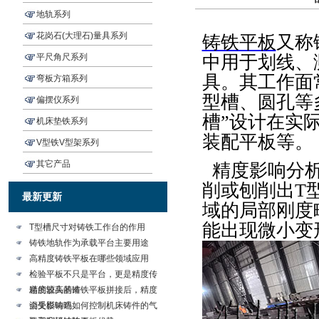
地轨系列
花岗石(大理石)量具系列
铸铁平板
又称
平尺角尺系列
中用于划线、
具。其工作面
弯板方箱系列
型槽、圆孔等
偏摆仪系列
槽”设计在实
机床垫铁系列
装配平板等。
V型铁V型架系列
其它产品
精度影响分
削或刨削出T
最新更新
域的局部刚度
能出现微小变
T型槽尺寸对铸铁工作台的作用
铸铁地轨作为承载平台主要用途
高精度铸铁平板在哪些领域应用
检验平板不只是平台，更是精度传
递的源头基准
精度较高的铸铁平板拼接后，精度
会受影响吗
消失模铸造如何控制机床铸件的气