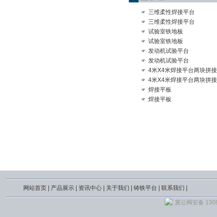
三维柔性焊接平台
三维柔性焊接平台
试验室铁地板
试验室铁地板
发动机试验平台
发动机试验平台
4米X4米焊接平台两块拼接
4米X4米焊接平台两块拼接
焊接平板
焊接平板
网站首页
|
产品展示
|
资讯中心
|
关于我们
|
铸铁平台
|
联系我们
|
冀公网安备 1309