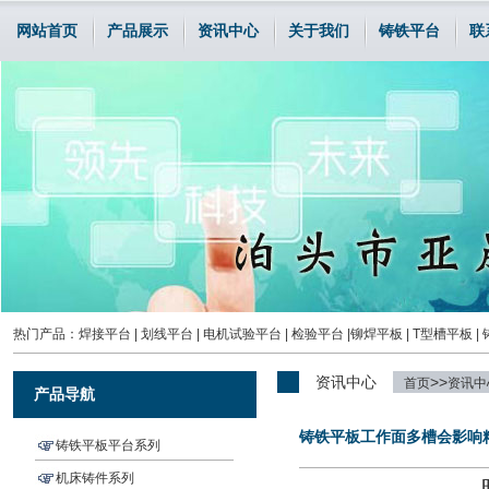
网站首页
产品展示
资讯中心
关于我们
铸铁平台
联
热门产品：
焊接平台
|
划线平台
|
电机试验平台
|
检验平台
|
铆焊平板
|
T型槽平板
|
资讯中心
>>
首页
资讯中
产品导航
铸铁平板工作面多槽会影响
铸铁平板平台系列
机床铸件系列